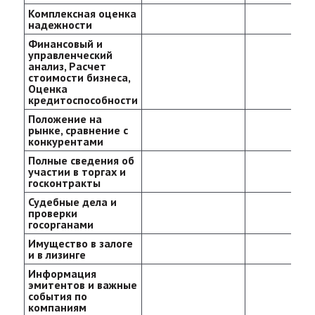
Комплексная оценка
надежности
Финансовый и
управленческий
анализ, Расчет
стоимости бизнеса,
Оценка
кредитоспособности
Положение на
рынке, сравнение с
конкурентами
Полные сведения об
участии в торгах и
госконтракты
Судебные дела и
проверки
госорганами
Имущество в залоге
и в лизинге
Информация
эмитентов и важные
события по
компаниям