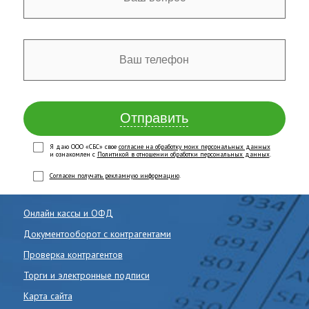
Отправить
Я даю ООО «СБС» свое
согласие на обработку моих персональных данных
и ознакомлен с
Политикой в отношении обработки персональных данных
.
Согласен получать рекламную информацию
.
Онлайн кассы и ОФД
Документооборот с контрагентами
Проверка контрагентов
Торги и электронные подписи
Карта сайта