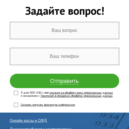
Задайте вопрос!
Отправить
Я даю ООО «СБС» свое
согласие на обработку моих персональных данных
и ознакомлен с
Политикой в отношении обработки персональных данных
.
Согласен получать рекламную информацию
.
Онлайн кассы и ОФД