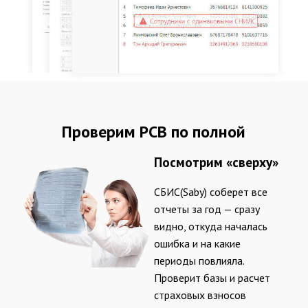
Проверим РСВ по полной
Посмотрим «сверху»
СБИС(Saby) соберет все
отчеты за год — сразу
видно, откуда началась
ошибка и на какие
периоды повлияла.
Проверит базы и расчет
страховых взносов