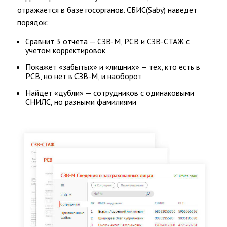
отражается в базе госорганов. СБИС(Saby) наведет
порядок:
Сравнит 3 отчета — СЗВ-М, РСВ и СЗВ-СТАЖ с
учетом корректировок
Покажет «забытых» и «лишних» — тех, кто есть в
РСВ, но нет в СЗВ-М, и наоборот
Найдет «дубли» — сотрудников с одинаковыми
СНИЛС, но разными фамилиями