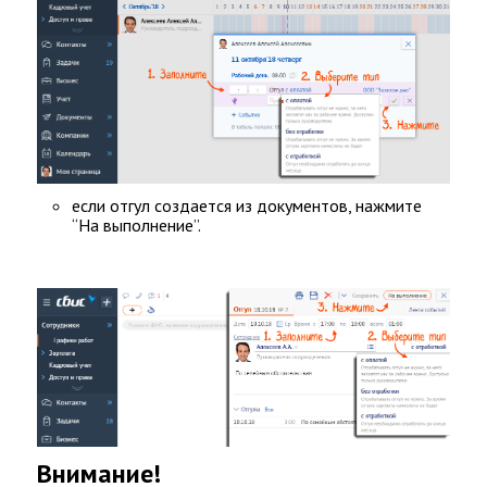
если отгул создается из документов, нажмите
“На выполнение”.
Внимание!